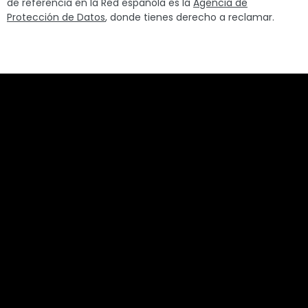
de referencia en la Red española es la
Agencia de
Protección de Datos
, donde tienes derecho a reclamar.