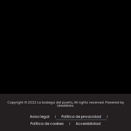
Copyright © 2022 La bodega del puerto, All rights reserved. Powered by
IdeaMixta.
Aviso legal
Política de privacidad
Política de cookies
Accesibilidad